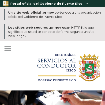
Portal oficial del Gobierno de Puerto Rico.

Un sitio web oficial .pr.gov
pertenece a una organización
oficial del Gobierno de Puerto Rico.
Los sitios web seguros .pr.gov usan HTTPS,
lo que
significa que usted se conectó de forma segura a un sitio
web .pr.gov.
DIRECTORÍA DE
SERVICIOS AL
CONDUCTOR
CESCO
GOBIERNO DE PUERTO RICO