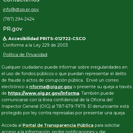
info@dtop.pr.gov
(787) 294-2424
PR.gov
Accesibilidad PRITS-012722-CSCO

Conforme a la Ley 229 de 2003
Política de Privacidad
Cualquier ciudadano puede informar sobre irregularidades en
el uso de fondos públicos o que puedan representar el delito
de fraude o actos de corrupción pública. Envié un correo
electrónico a
nforma@oig.pr.gov
o presente su queja a través
de
https://www.oig.pr.gov/informa
. También puede
comunicarse con la línea confidencial de la Oficina del
Inspector General (OIG) al 787-679-7979. El denunciante está
protegido por ley contra represalias por presentar una queja.
Acceda al
Portal de Transparencia Pública
para solicitar
acceso a la información, recibir notificaciones y dar